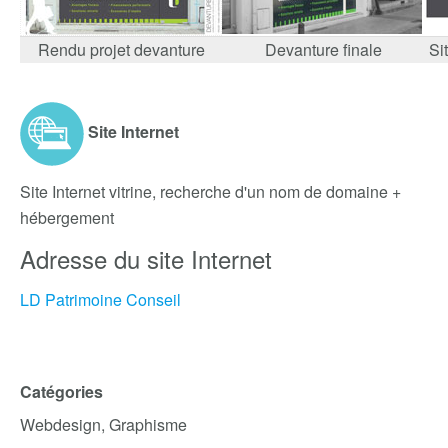
Rendu projet devanture
Devanture finale
Si
Site Internet
Site Internet vitrine, recherche d'un nom de domaine +
hébergement
Adresse du site Internet
LD Patrimoine Conseil
Catégories
Webdesign, Graphisme