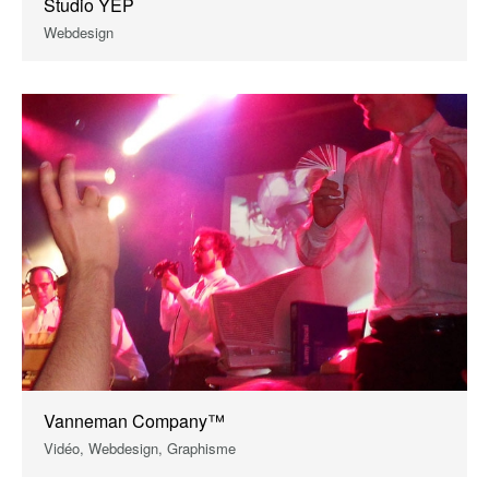
Studio YEP
Webdesign
Vanneman Company™
Vidéo, Webdesign, Graphisme