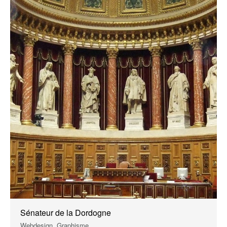
Sénateur de la Dordogne
Webdesign, Graphisme