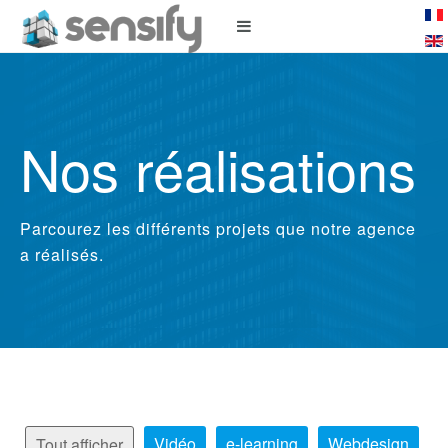
Nos réalisations
Parcourez les différents projets que notre agence
a réalisés.
Vidéo
e-learning
Webdesign
Tout afficher